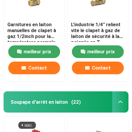
Garnitures en laiton
L'industrie 1/4" relient
manuelles de clapet à
vite le clapet à gaz de
gaz 1/2inch pour la
laiton de sécurité à la
température normale
poignée en T
meilleur prix
meilleur prix
Contact
Contact
Soupape d'arrêt en laiton
(22)