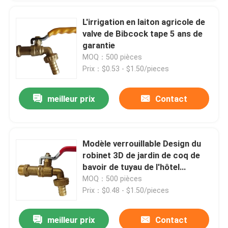
L'irrigation en laiton agricole de
valve de Bibcock tape 5 ans de
garantie
MOQ：500 pièces
Prix：$0.53 - $1.50/pieces
meilleur prix
Contact
Modèle verrouillable Design du
robinet 3D de jardin de coq de
bavoir de tuyau de l'hôtel
120gram 1/2inch
MOQ：500 pièces
Prix：$0.48 - $1.50/pieces
meilleur prix
Contact