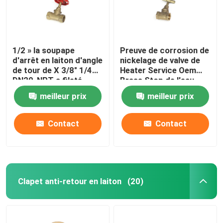
1/2 » la soupape
Preuve de corrosion de
d'arrêt en laiton d'angle
nickelage de valve de
de tour de X 3/8" 1/4
Heater Service Oem
DN20-NPT a fileté
Brass Stop de l'eau
meilleur prix
meilleur prix
Contact
Contact
Clapet anti-retour en laiton
(20)