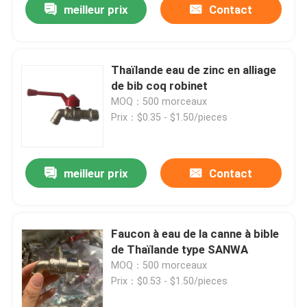
meilleur prix
Contact
Thaïlande eau de zinc en alliage
de bib coq robinet
MOQ：500 morceaux
Prix：$0.35 - $1.50/pieces
meilleur prix
Contact
Maison
Faucon à eau de la canne à bible
de Thaïlande type SANWA
Produits
MOQ：500 morceaux
Prix：$0.53 - $1.50/pieces
Au sujet de nous