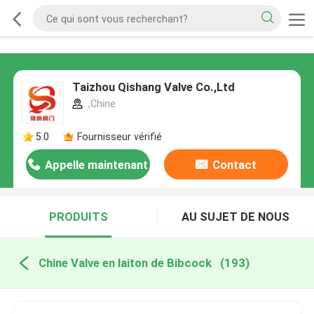
Taizhou Qishang Valve Co.,Ltd
,Chine
5.0
Fournisseur vérifié
Appelle maintenant
Contact
PRODUITS
AU SUJET DE NOUS
Chine Valve en laiton de Bibcock
(193)