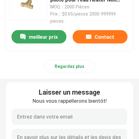
Rusting
MOQ：2000 Pièces
Prix：$0.65/pieces 2000-999999
pieces
meilleur prix
Contact
Regardez plus
Laisser un message
Nous vous rappellerons bientôt!