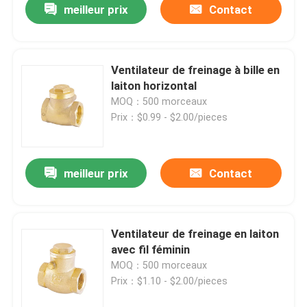
meilleur prix
Contact
Ventilateur de freinage à bille en
laiton horizontal
MOQ：500 morceaux
Prix：$0.99 - $2.00/pieces
meilleur prix
Contact
Maison
Ventilateur de freinage en laiton
avec fil féminin
Produits
MOQ：500 morceaux
Prix：$1.10 - $2.00/pieces
Au sujet de nous