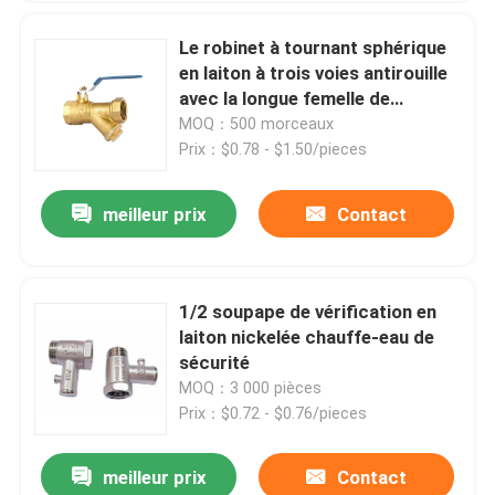
Le robinet à tournant sphérique
en laiton à trois voies antirouille
avec la longue femelle de
poignée a fileté
MOQ：500 morceaux
Prix：$0.78 - $1.50/pieces
meilleur prix
Contact
1/2 soupape de vérification en
laiton nickelée chauffe-eau de
sécurité
MOQ：3 000 pièces
Prix：$0.72 - $0.76/pieces
meilleur prix
Contact