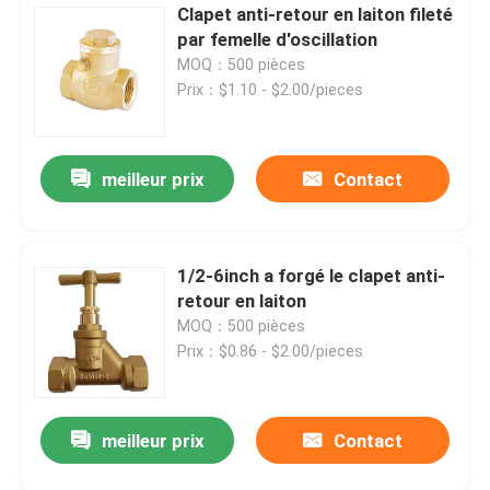
Clapet anti-retour en laiton fileté
par femelle d'oscillation
MOQ：500 pièces
Prix：$1.10 - $2.00/pieces
meilleur prix
Contact
1/2-6inch a forgé le clapet anti-
retour en laiton
MOQ：500 pièces
Prix：$0.86 - $2.00/pieces
meilleur prix
Contact