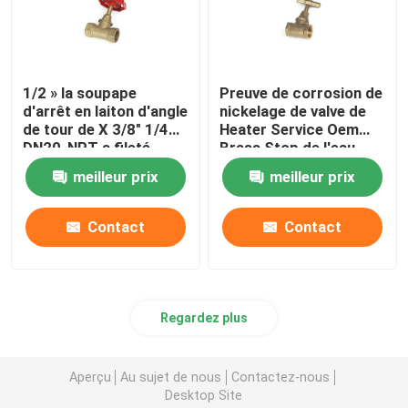
1/2 » la soupape
Preuve de corrosion de
d'arrêt en laiton d'angle
nickelage de valve de
de tour de X 3/8" 1/4
Heater Service Oem
DN20-NPT a fileté
Brass Stop de l'eau
meilleur prix
meilleur prix
Contact
Contact
Regardez plus
Aperçu
Au sujet de nous
Contactez-nous
Desktop Site