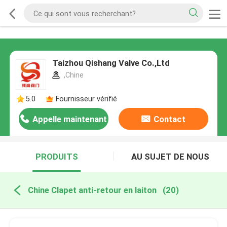
Taizhou Qishang Valve Co.,Ltd
,Chine
5.0
Fournisseur vérifié
Appelle maintenant
Contact
PRODUITS
AU SUJET DE NOUS
Chine Clapet anti-retour en laiton
(20)