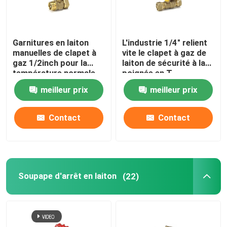
Garnitures en laiton
L'industrie 1/4" relient
manuelles de clapet à
vite le clapet à gaz de
gaz 1/2inch pour la
laiton de sécurité à la
température normale
poignée en T
meilleur prix
meilleur prix
Contact
Contact
Soupape d'arrêt en laiton
(22)