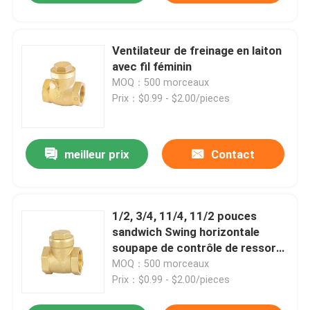
Ventilateur de freinage en laiton
avec fil féminin
MOQ：500 morceaux
Prix：$0.99 - $2.00/pieces
meilleur prix
Contact
1/2, 3/4, 11/4, 11/2 pouces
sandwich Swing horizontale
soupape de contrôle de ressort
en laiton
MOQ：500 morceaux
Prix：$0.99 - $2.00/pieces