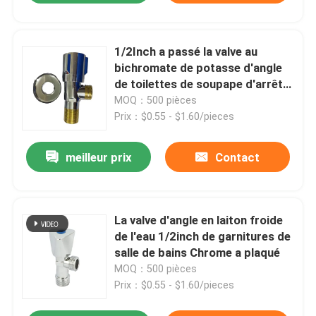
1/2Inch a passé la valve au
bichromate de potasse d'angle
de toilettes de soupape d'arrêt
d'angle d'évier
MOQ：500 pièces
Prix：$0.55 - $1.60/pieces
meilleur prix
Contact
La valve d'angle en laiton froide
de l'eau 1/2inch de garnitures de
salle de bains Chrome a plaqué
MOQ：500 pièces
Prix：$0.55 - $1.60/pieces