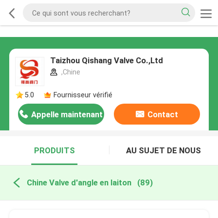
Taizhou Qishang Valve Co.,Ltd
,Chine
5.0
Fournisseur vérifié
Appelle maintenant
Contact
PRODUITS
AU SUJET DE NOUS
Chine Valve d'angle en laiton
(89)