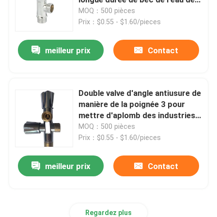
toilette
MOQ：500 pièces
Prix：$0.55 - $1.60/pieces
meilleur prix
Contact
Double valve d'angle antiusure de
manière de la poignée 3 pour
mettre d'aplomb des industries
résidentielles
MOQ：500 pièces
Prix：$0.55 - $1.60/pieces
meilleur prix
Contact
Regardez plus