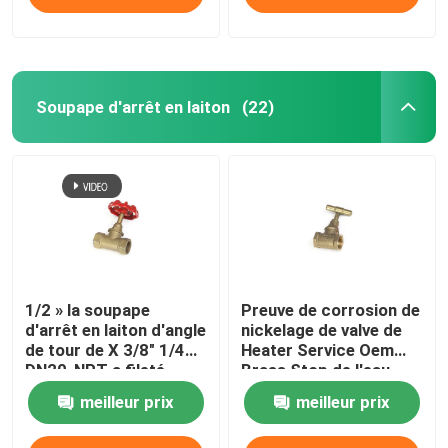
Soupape d'arrêt en laiton
(22)
1/2 » la soupape
Preuve de corrosion de
d'arrêt en laiton d'angle
nickelage de valve de
de tour de X 3/8" 1/4
Heater Service Oem
DN20-NPT a fileté
Brass Stop de l'eau
meilleur prix
meilleur prix