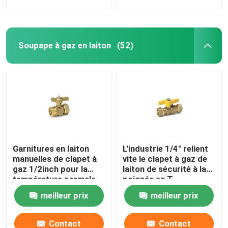
Soupape à gaz en laiton
(52)
Garnitures en laiton
L'industrie 1/4" relient
manuelles de clapet à
vite le clapet à gaz de
gaz 1/2inch pour la
laiton de sécurité à la
température normale
poignée en T
meilleur prix
meilleur prix
Contact
Contact