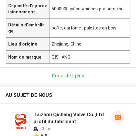
Capacité d'approv
5000000 pièces/pièces par semaine
isionnement
Détails d'emballa
boîte, carton et palettes en bois
ge
Lieu d'origine
Zhejiang, Chine
Nom de marque
QISHANG
Regardez plus
AU SUJET DE NOUS
Taizhou Qishang Valve Co.,Ltd
profil du fabricant
Chine
5.0