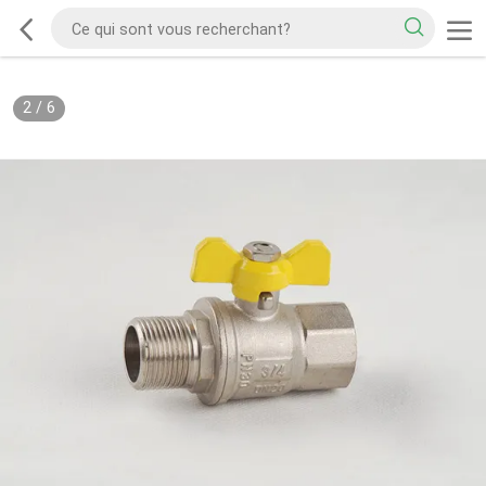
2
/
6