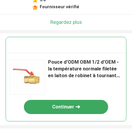
Fournisseur vérifié
Regardez plus
Pouce d'ODM OBM 1/2 d'OEM -
la température normale filetée
en laiton de robinet à tournant
sphérique de 4 pouces
Continuer