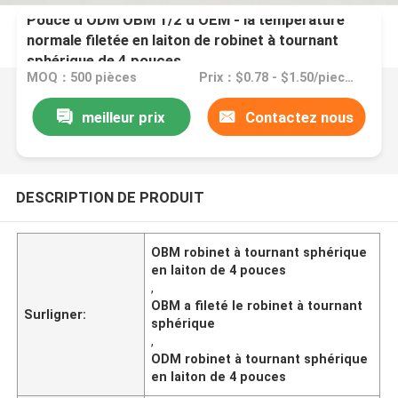
Pouce d'ODM OBM 1/2 d'OEM - la température
normale filetée en laiton de robinet à tournant
sphérique de 4 pouces
MOQ：500 pièces
Prix：$0.78 - $1.50/pieces
meilleur prix
Contactez nous
DESCRIPTION DE PRODUIT
OBM robinet à tournant sphérique
en laiton de 4 pouces
,
OBM a fileté le robinet à tournant
Surligner:
sphérique
,
ODM robinet à tournant sphérique
en laiton de 4 pouces