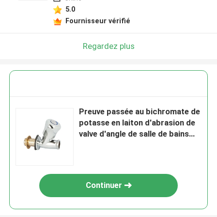
5.0
Fournisseur vérifié
Regardez plus
Preuve passée au bichromate de
potasse en laiton d'abrasion de
valve d'angle de salle de bains
ouverte rapide de demi-pouce
Continuer