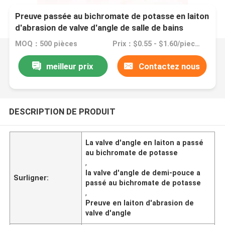
Preuve passée au bichromate de potasse en laiton
d'abrasion de valve d'angle de salle de bains
ouverte rapide de demi-pouce
MOQ：500 pièces
Prix：$0.55 - $1.60/pieces
meilleur prix
Contactez nous
DESCRIPTION DE PRODUIT
La valve d'angle en laiton a passé
au bichromate de potasse
,
la valve d'angle de demi-pouce a
Surligner:
passé au bichromate de potasse
,
Preuve en laiton d'abrasion de
valve d'angle