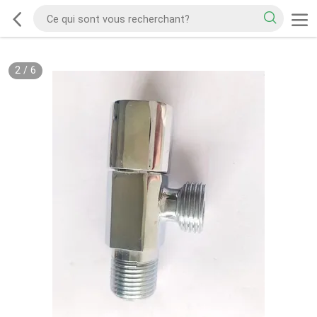
2
/
6