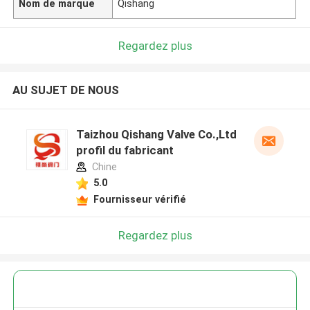
Nom de marque
Qishang
Regardez plus
AU SUJET DE NOUS
Taizhou Qishang Valve Co.,Ltd
profil du fabricant
Chine
5.0
Fournisseur vérifié
Regardez plus