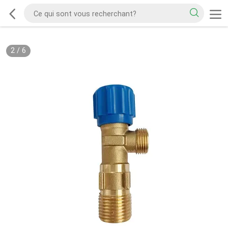
2
/
6