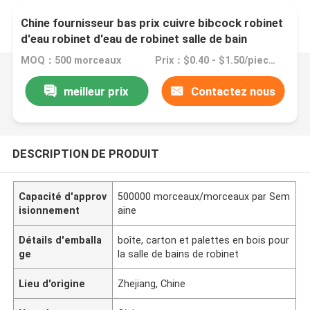
Chine fournisseur bas prix cuivre bibcock robinet
d'eau robinet d'eau de robinet salle de bain
MOQ：500 morceaux
Prix：$0.40 - $1.50/pieces
meilleur prix
Contactez nous
DESCRIPTION DE PRODUIT
Capacité d'approv
500000 morceaux/morceaux par Sem
isionnement
aine
Détails d'emballa
boîte, carton et palettes en bois pour
ge
la salle de bains de robinet
Lieu d'origine
Zhejiang, Chine