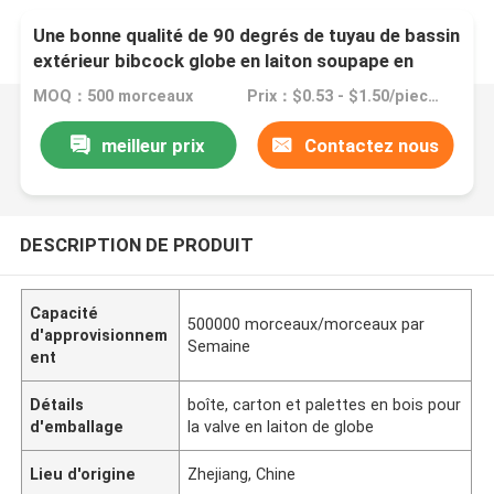
Une bonne qualité de 90 degrés de tuyau de bassin
extérieur bibcock globe en laiton soupape en
laiton
MOQ：500 morceaux
Prix：$0.53 - $1.50/pieces
meilleur prix
Contactez nous
DESCRIPTION DE PRODUIT
Capacité
500000 morceaux/morceaux par
d'approvisionnem
Semaine
ent
Détails
boîte, carton et palettes en bois pour
d'emballage
la valve en laiton de globe
Lieu d'origine
Zhejiang, Chine