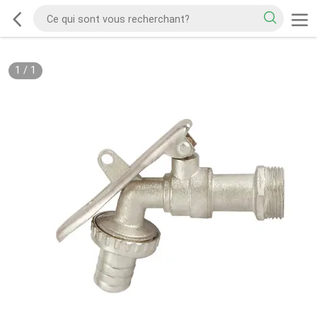
1
/
1