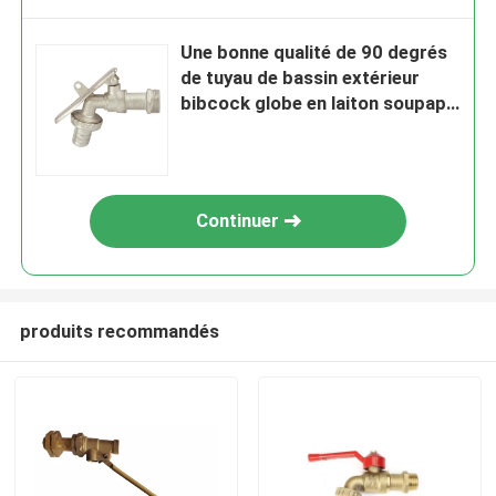
Une bonne qualité de 90 degrés
de tuyau de bassin extérieur
bibcock globe en laiton soupape
en laiton
Continuer
produits recommandés