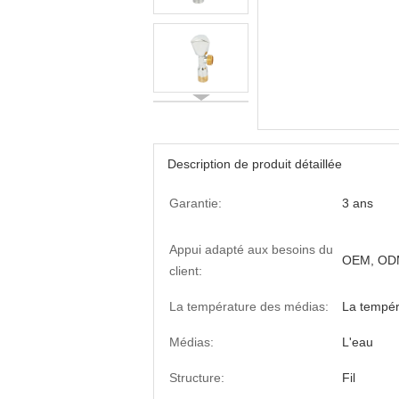
Description de produit détaillée
Garantie:
3 ans
Appui adapté aux besoins du
OEM, OD
client:
La température des médias:
La tempé
Médias:
L'eau
Structure:
Fil