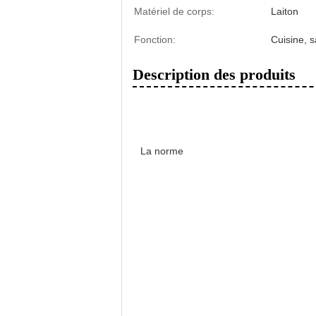
Matériel de corps:
Laiton
Fonction:
Cuisine, s
Description des produits
La norme