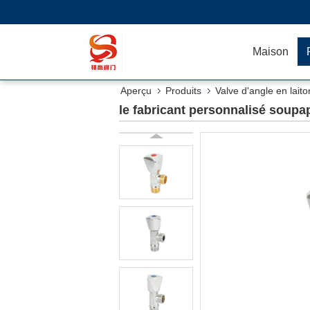
Maison
Aperçu
Produits
Valve d'angle en laito
le fabricant personnalisé soupap