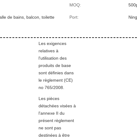
MOQ:
500
alle de bains, balcon, toilette
Port:
Nin
Les exigences
relatives à
l'utilisation des
produits de base
sont définies dans
le règlement (CE)
no 765/2008.
Les pièces
détachées visées à
l'annexe II du
présent règlement
ne sont pas
destinées à être