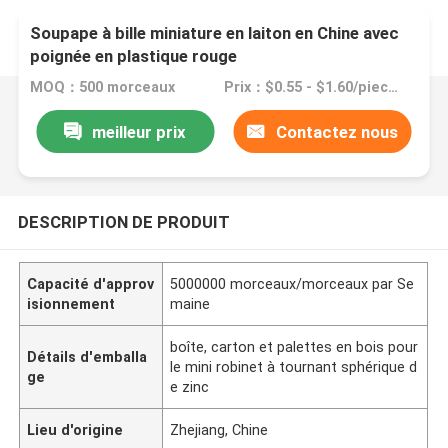
Soupape à bille miniature en laiton en Chine avec
poignée en plastique rouge
MOQ：500 morceaux
Prix：$0.55 - $1.60/pieces
meilleur prix
Contactez nous
DESCRIPTION DE PRODUIT
Capacité d'approv
5000000 morceaux/morceaux par Se
isionnement
maine
boîte, carton et palettes en bois pour
Détails d'emballa
le mini robinet à tournant sphérique d
ge
e zinc
Lieu d'origine
Zhejiang, Chine