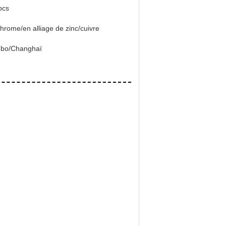
pcs
chrome/en alliage de zinc/cuivre
gbo/Changhaï