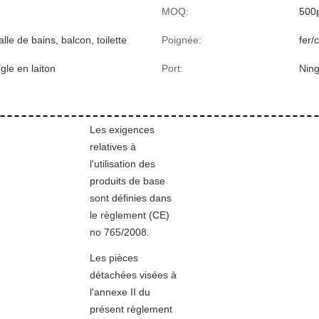
MOQ:
500
alle de bains, balcon, toilette
Poignée:
fer/
gle en laiton
Port:
Nin
Les exigences
relatives à
l'utilisation des
produits de base
sont définies dans
le règlement (CE)
no 765/2008.
Les pièces
détachées visées à
l'annexe II du
présent règlement