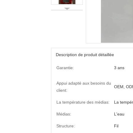
Description de produit détaillée
Garantie:
3 ans
Appui adapté aux besoins du
OEM, OD
client:
La température des médias:
La tempé
Médias:
L'eau
Structure:
Fil