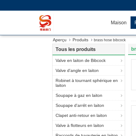
Maison
Aperçu
Produits
brass hose bibcock
b
Tous les produits
Valve en laiton de Bibcock
Valve d'angle en laiton
Robinet à tournant sphérique en
laiton
Soupape à gaz en laiton
Soupape d'arrêt en laiton
Clapet anti-retour en laiton
Valve à flotteurs en laiton
Raccords de tuyauterie en laiton