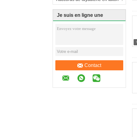
Je suis en ligne une
discussion en ligne
Contact