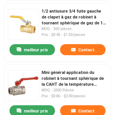
1/2 antiusure 3/4 fuite gauche
de clapet à gaz de robinet à
tournant sphérique de gaz de 1
pouce pleine anti
MOQ：500 pièces
Prix：$0.45 - $1.50/pieces
meilleur prix
Contact
Mini général application du
robinet à tournant sphérique de
la CAHT de la température
moyenne DN15~DN200
MOQ：2000 Pièces
Prix：$0.86 - $2.00/pieces
meilleur prix
Contact