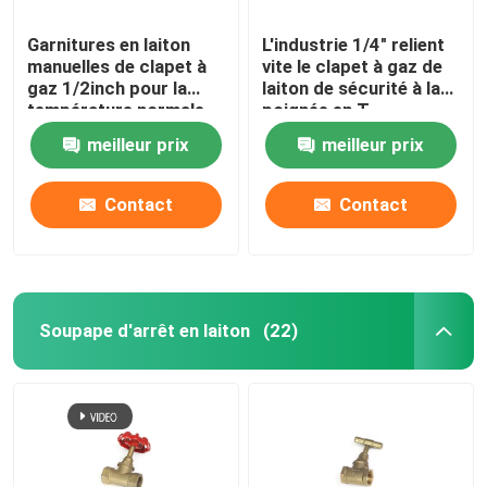
Garnitures en laiton
L'industrie 1/4" relient
manuelles de clapet à
vite le clapet à gaz de
gaz 1/2inch pour la
laiton de sécurité à la
température normale
poignée en T
meilleur prix
meilleur prix
Contact
Contact
Soupape d'arrêt en laiton
(22)