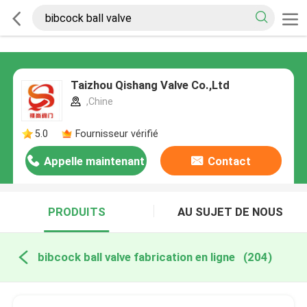
Taizhou Qishang Valve Co.,Ltd
,Chine
5.0
Fournisseur vérifié
Appelle maintenant
Contact
PRODUITS
AU SUJET DE NOUS
bibcock ball valve fabrication en ligne
(204)