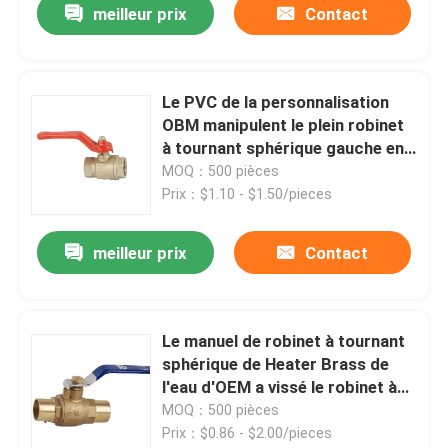
meilleur prix
Contact
Le PVC de la personnalisation
OBM manipulent le plein robinet
à tournant sphérique gauche en
laiton toute la taille disponible
MOQ：500 pièces
Prix：$1.10 - $1.50/pieces
meilleur prix
Contact
Maison
Le manuel de robinet à tournant
sphérique de Heater Brass de
Produits
l'eau d'OEM a vissé le robinet à
tournant sphérique de 50mm
MOQ：500 pièces
Prix：$0.86 - $2.00/pieces
Au sujet de nous