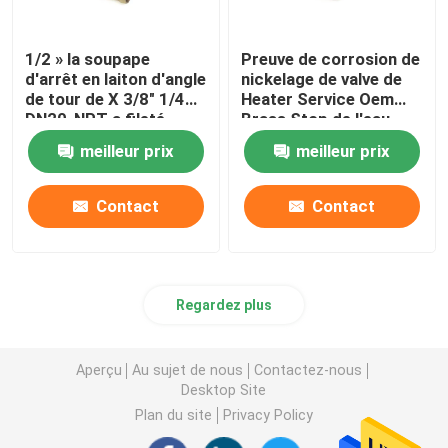
1/2 » la soupape
Preuve de corrosion de
d'arrêt en laiton d'angle
nickelage de valve de
de tour de X 3/8" 1/4
Heater Service Oem
DN20-NPT a fileté
Brass Stop de l'eau
meilleur prix
meilleur prix
Contact
Contact
Regardez plus
Aperçu
Au sujet de nous
Contactez-nous
Desktop Site
Plan du site
Privacy Policy