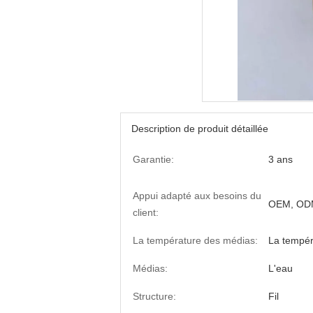
Description de produit détaillée
Garantie:
3 ans
Appui adapté aux besoins du
OEM, OD
client:
La température des médias:
La tempé
Médias:
L'eau
Structure:
Fil