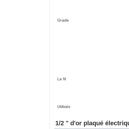
Grade
Le fil
Utilisés
1/2 " d'or plaqué électri