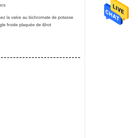
pcs
ez la valve au bichromate de potasse
gle froide plaquée de &hot