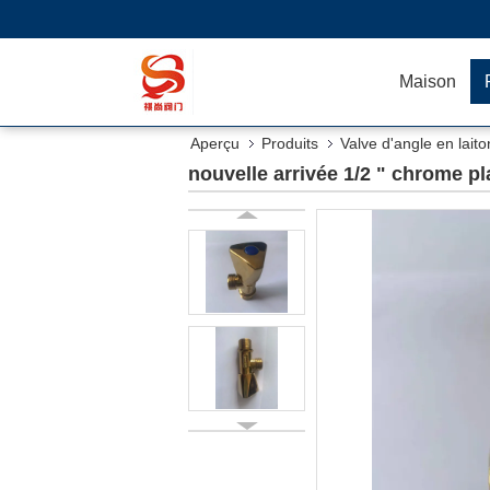
Maison
Aperçu
Produits
Valve d'angle en laito
nouvelle arrivée 1/2 " chrome p