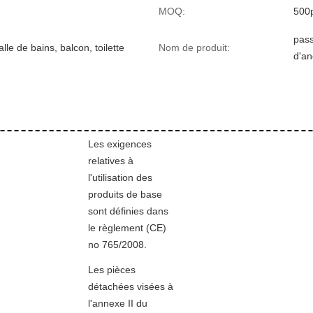
MOQ:
500
pass
alle de bains, balcon, toilette
Nom de produit:
d'an
Les exigences
relatives à
l'utilisation des
produits de base
sont définies dans
le règlement (CE)
no 765/2008.
Les pièces
détachées visées à
l'annexe II du